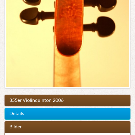
355er Violinquinton 2006
Details
Bilder