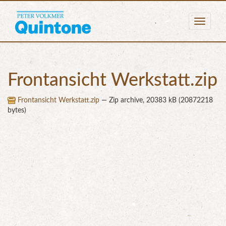
Togg
navig
Frontansicht Werkstatt.zip
Frontansicht Werkstatt.zip
— Zip archive, 20383 kB (20872218
bytes)