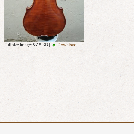
Full-size image:
97.8 KB
|
Download