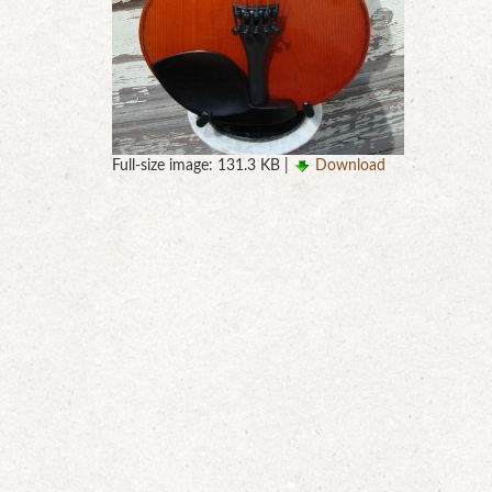
Full-size image:
131.3 KB
|
Download