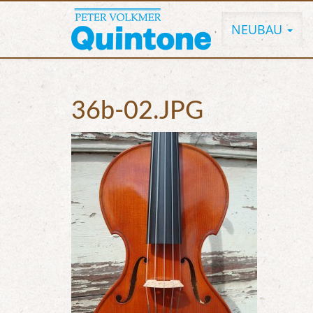
NEUBAU
36b-02.JPG