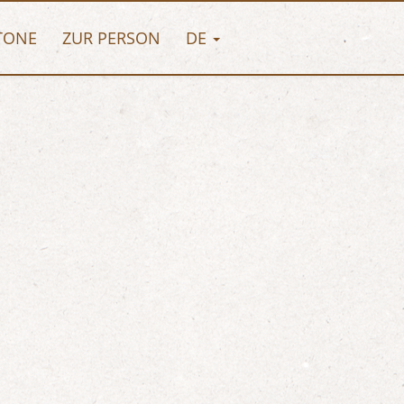
TONE
ZUR PERSON
DE