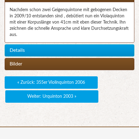
Nachdem schon zwei Geigenquintone mit gebogenen Decken
in 2009/10 entstanden sind , debütiert nun ein Violaquinton
mit einer Korpuslänge von 41cm mit eben dieser Technik. Ihn
zeichnen die schnelle Ansprache und klare Durchsetzungskraft
aus.
Details
Bilder
« Zurück: 355er Violinquinton 2006
Weiter: Urquinton 2003 »