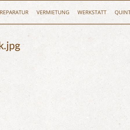
REPARATUR
VERMIETUNG
WERKSTATT
QUIN
k.jpg