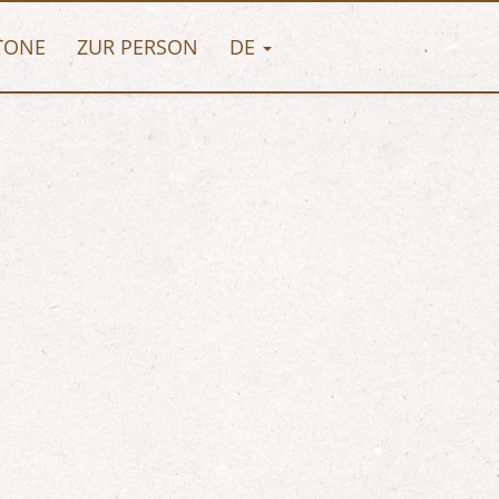
TONE
ZUR PERSON
DE