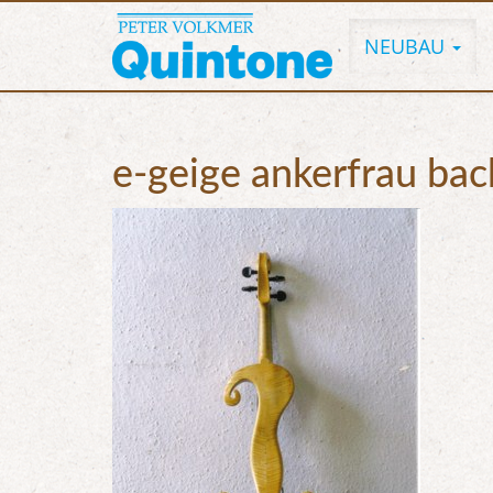
NEUBAU
e-geige ankerfrau bac