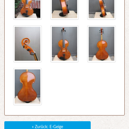
« Zurück: E-Geige